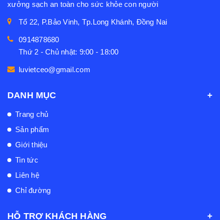
xưởng sạch an toàn cho sức khỏe con người
Tổ 22, P.Bảo Vinh, Tp.Long Khánh, Đồng Nai
0914878680
Thứ 2 - Chủ nhật: 9:00 - 18:00
luvietceo@gmail.com
DANH MỤC
Trang chủ
Sản phẩm
Giới thiệu
Tin tức
Liên hệ
Chỉ đường
HỖ TRỢ KHÁCH HÀNG