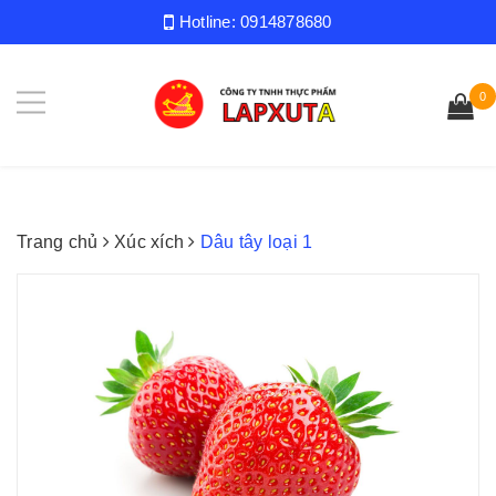
Hotline:
0914878680
0
Trang chủ
Xúc xích
Dâu tây loại 1