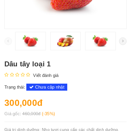
Dâu tây loại 1
Viết đánh giá
Trạng thái:
Chưa cập nhật
300,000đ
Giá gốc:
460,000đ
(-35%)
Giá trị dinh dưỡng: Nho tươi cung cấp các chất dinh dưỡng,