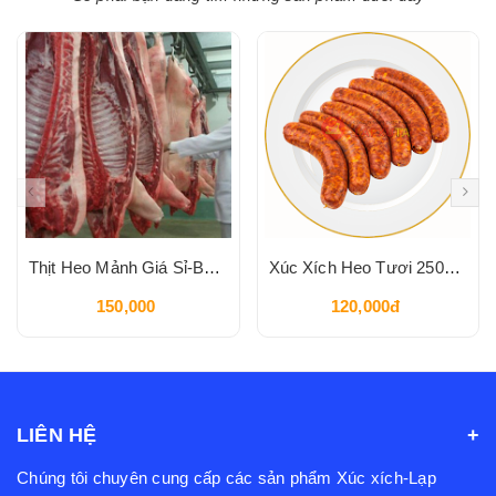
Thịt Heo Mảnh Giá Sỉ-Bảo Hành An Toàn Vệ Sinh Thực Phẩm
Xúc Xích Heo Tươi 250Gram
150,000
120,000đ
LIÊN HỆ
Chúng tôi chuyên cung cấp các sản phẩm Xúc xích-Lạp