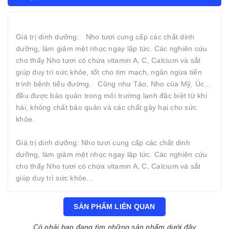
Giá trị dinh dưỡng: Nho tươi cung cấp các chất dinh
dưỡng, làm giảm mệt nhọc ngay lập tức. Các nghiên cứu
cho thấy Nho tươi có chứa vitamin A, C, Calcium và sắt
giúp duy trì sức khỏe, tốt cho tim mạch, ngăn ngừa tiến
trình bệnh tiểu đường. Cũng như Táo, Nho của Mỹ, Úc…
đều được bảo quản trong môi trường lạnh đặc biệt từ khi
hái, không chất bảo quản và các chất gây hại cho sức
khỏe.
Giá trị dinh dưỡng: Nho tươi cung cấp các chất dinh
dưỡng, làm giảm mệt nhọc ngay lập tức. Các nghiên cứu
cho thấy Nho tươi có chứa vitamin A, C, Calcium và sắt
giúp duy trì sức khỏe...
SẢN PHẨM LIÊN QUAN
Có phải bạn đang tìm những sản phẩm dưới đây